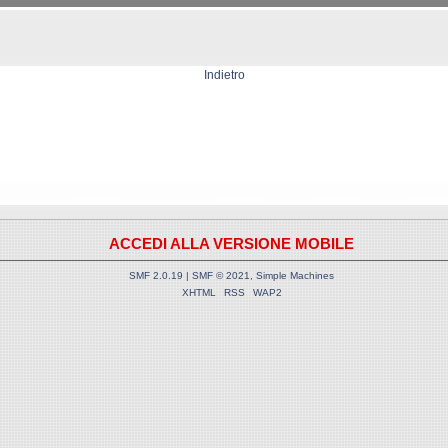
Indietro
ACCEDI ALLA VERSIONE MOBILE
SMF 2.0.19
|
SMF © 2021
,
Simple Machines
XHTML
RSS
WAP2