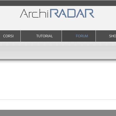
CORSI
TUTORIAL
FORUM
SH