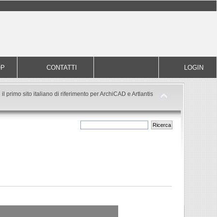
OP
CONTATTI
LOGIN
il primo sito italiano di riferimento per ArchiCAD e Artlantis