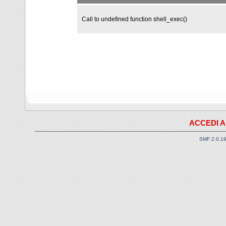
Call to undefined function shell_exec()
ACCEDI A
SMF 2.0.1