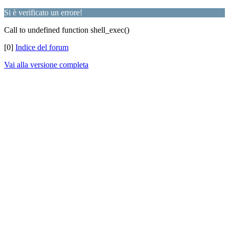
Si è verificato un errore!
Call to undefined function shell_exec()
[0]
Indice del forum
Vai alla versione completa