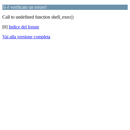
Si è verificato un errore!
Call to undefined function shell_exec()
[0]
Indice del forum
Vai alla versione completa