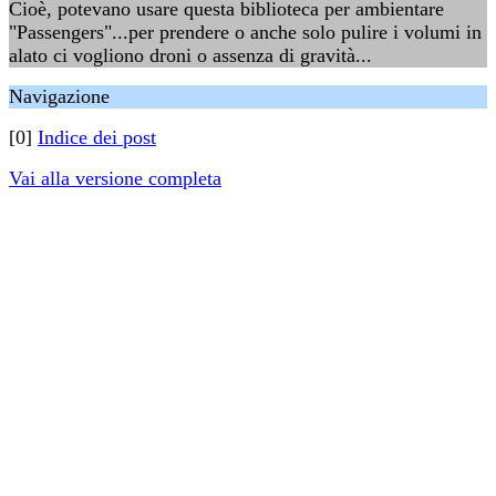
Cioè, potevano usare questa biblioteca per ambientare
"Passengers"...per prendere o anche solo pulire i volumi in
alato ci vogliono droni o assenza di gravità...
Navigazione
[0]
Indice dei post
Vai alla versione completa