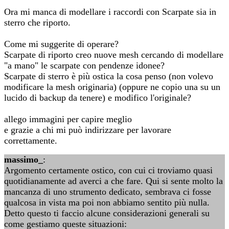
Ora mi manca di modellare i raccordi con Scarpate sia in
sterro che riporto.
Come mi suggerite di operare?
Scarpate di riporto creo nuove mesh cercando di modellare
"a mano" le scarpate con pendenze idonee?
Scarpate di sterro è più ostica la cosa penso (non volevo
modificare la mesh originaria) (oppure ne copio una su un
lucido di backup da tenere) e modifico l'originale?
allego immagini per capire meglio
e grazie a chi mi può indirizzare per lavorare
correttamente.
massimo_
:
Argomento certamente ostico, con cui ci troviamo quasi
quotidianamente ad averci a che fare. Qui si sente molto la
mancanza di uno strumento dedicato, sembrava ci fosse
qualcosa in vista ma poi non abbiamo sentito più nulla.
Detto questo ti faccio alcune considerazioni generali su
come gestiamo queste situazioni: