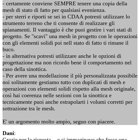
- certamente conviene SEMPRE tenere una copia della
mesh di stato di fatto per qualsiasi evenienza.
- per sterri e riporti se sei in CDAA potresti utilizzare lo
strumento terreno che ti consente di realizzare gli
spianamenti. Il vantaggio è che puoi gestire i vari stati di
progetto. Se "scavi" una mesh in progetto con le operazioni
con gli elementi solidi poi nell stato di fatto ti rimane il
buco.
- in alternativa potresti utilizzare anche le opzioni di
progettazione ma non ricordo bene il comportamento nel
caso della sinottica.
- Per avere una modellazione il più personalizzata possibile
noi solitamente gestiamo tutto con duplicati di mesh e
operazioni con elementi solidi rispetto alla mesh originale,
così hai coerenza nelle sezioni con la sinottica e
tecnicamente puoi anche estrapolarti i volumi corretti per
sottrazione tra le mesh.
E' un argomento molto ampio, seguo con piacere.
Dani
:
Grazie per la risposta... e si immaginavo che fosse una