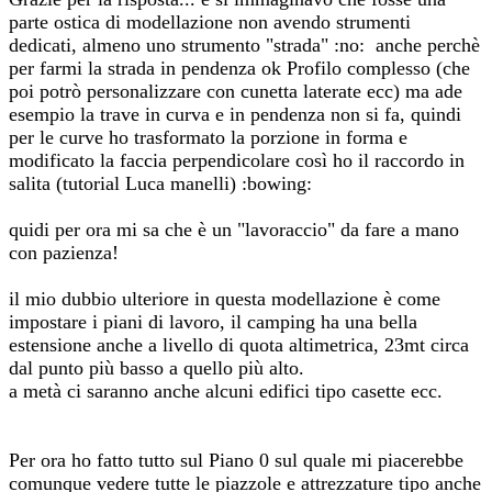
parte ostica di modellazione non avendo strumenti
dedicati, almeno uno strumento "strada" :no: anche perchè
per farmi la strada in pendenza ok Profilo complesso (che
poi potrò personalizzare con cunetta laterate ecc) ma ade
esempio la trave in curva e in pendenza non si fa, quindi
per le curve ho trasformato la porzione in forma e
modificato la faccia perpendicolare così ho il raccordo in
salita (tutorial Luca manelli) :bowing:
quidi per ora mi sa che è un "lavoraccio" da fare a mano
con pazienza!
il mio dubbio ulteriore in questa modellazione è come
impostare i piani di lavoro, il camping ha una bella
estensione anche a livello di quota altimetrica, 23mt circa
dal punto più basso a quello più alto.
a metà ci saranno anche alcuni edifici tipo casette ecc.
Per ora ho fatto tutto sul Piano 0 sul quale mi piacerebbe
comunque vedere tutte le piazzole e attrezzature tipo anche