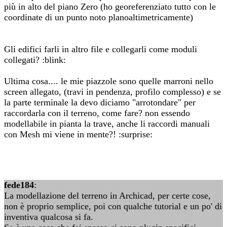
più in alto del piano Zero (ho georeferenziato tutto con le
coordinate di un punto noto planoaltimetricamente)
Gli edifici farli in altro file e collegarli come moduli
collegati? :blink:
Ultima cosa.... le mie piazzole sono quelle marroni nello
screen allegato, (travi in pendenza, profilo complesso) e se
la parte terminale la devo diciamo "arrotondare" per
raccordarla con il terreno, come fare? non essendo
modellabile in pianta la trave, anche li raccordi manuali
con Mesh mi viene in mente?! :surprise:
fede184
:
La modellazione del terreno in Archicad, per certe cose,
non è proprio semplice, poi con qualche tutorial e un po' di
inventiva qualcosa si fa.