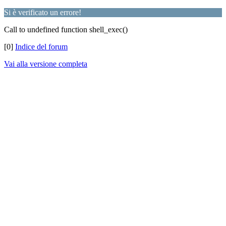
Si è verificato un errore!
Call to undefined function shell_exec()
[0]
Indice del forum
Vai alla versione completa