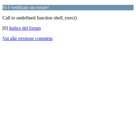
Si è verificato un errore!
Call to undefined function shell_exec()
[0]
Indice del forum
Vai alla versione completa