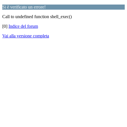
Si è verificato un errore!
Call to undefined function shell_exec()
[0]
Indice del forum
Vai alla versione completa