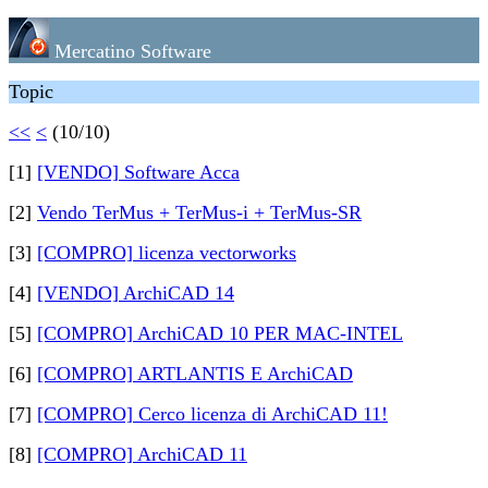
Mercatino Software
Topic
<<
<
(10/10)
[1]
[VENDO] Software Acca
[2]
Vendo TerMus + TerMus-i + TerMus-SR
[3]
[COMPRO] licenza vectorworks
[4]
[VENDO] ArchiCAD 14
[5]
[COMPRO] ArchiCAD 10 PER MAC-INTEL
[6]
[COMPRO] ARTLANTIS E ArchiCAD
[7]
[COMPRO] Cerco licenza di ArchiCAD 11!
[8]
[COMPRO] ArchiCAD 11