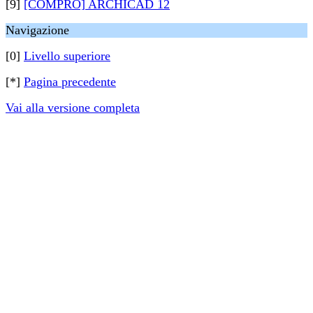
[9]
[COMPRO] ARCHICAD 12
Navigazione
[0]
Livello superiore
[*]
Pagina precedente
Vai alla versione completa