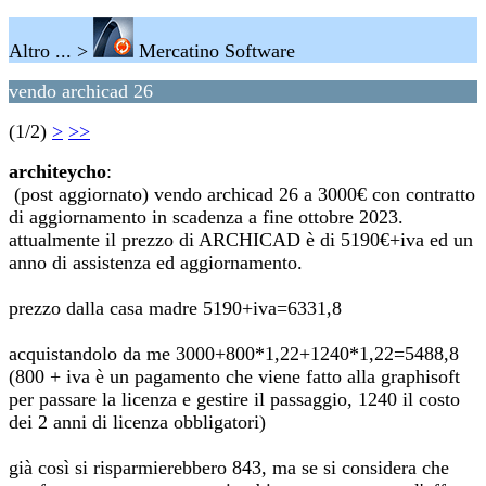
Altro ... >
Mercatino Software
vendo archicad 26
(1/2)
>
>>
architeycho
:
(post aggiornato) vendo archicad 26 a 3000€ con contratto
di aggiornamento in scadenza a fine ottobre 2023.
attualmente il prezzo di ARCHICAD è di 5190€+iva ed un
anno di assistenza ed aggiornamento.
prezzo dalla casa madre 5190+iva=6331,8
acquistandolo da me 3000+800*1,22+1240*1,22=5488,8
(800 + iva è un pagamento che viene fatto alla graphisoft
per passare la licenza e gestire il passaggio, 1240 il costo
dei 2 anni di licenza obbligatori)
già così si risparmierebbero 843, ma se si considera che