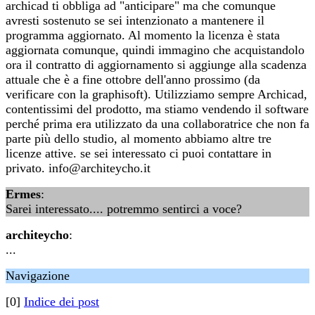
archicad ti obbliga ad "anticipare" ma che comunque
avresti sostenuto se sei intenzionato a mantenere il
programma aggiornato. Al momento la licenza è stata
aggiornata comunque, quindi immagino che acquistandolo
ora il contratto di aggiornamento si aggiunge alla scadenza
attuale che è a fine ottobre dell'anno prossimo (da
verificare con la graphisoft). Utilizziamo sempre Archicad,
contentissimi del prodotto, ma stiamo vendendo il software
perché prima era utilizzato da una collaboratrice che non fa
parte più dello studio, al momento abbiamo altre tre
licenze attive. se sei interessato ci puoi contattare in
privato. info@architeycho.it
Ermes
:
Sarei interessato.... potremmo sentirci a voce?
architeycho
:
...
Navigazione
[0]
Indice dei post