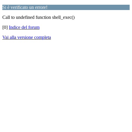
Si è verificato un errore!
Call to undefined function shell_exec()
[0]
Indice del forum
Vai alla versione completa