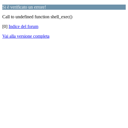
Si è verificato un errore!
Call to undefined function shell_exec()
[0]
Indice del forum
Vai alla versione completa