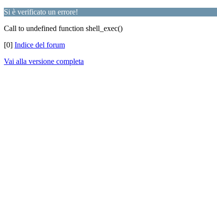
Si è verificato un errore!
Call to undefined function shell_exec()
[0]
Indice del forum
Vai alla versione completa