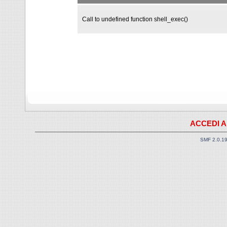
Call to undefined function shell_exec()
ACCEDI A
SMF 2.0.1