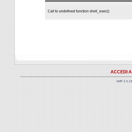
Call to undefined function shell_exec()
ACCEDI A
SMF 2.0.1