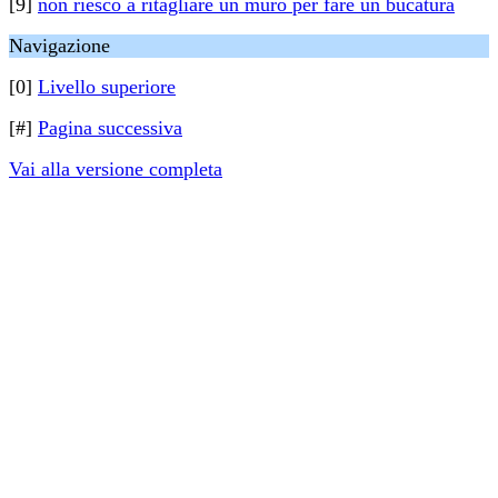
[9]
non riesco a ritagliare un muro per fare un bucatura
Navigazione
[0]
Livello superiore
[#]
Pagina successiva
Vai alla versione completa