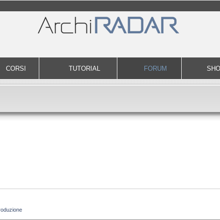
CORSI
TUTORIAL
FORUM
SH
roduzione