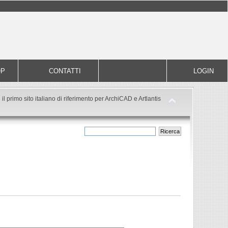
OP
CONTATTI
LOGIN
il primo sito italiano di riferimento per ArchiCAD e Artlantis