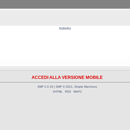
Indietro
ACCEDI ALLA VERSIONE MOBILE
SMF 2.0.19
|
SMF © 2021
,
Simple Machines
XHTML
RSS
WAP2