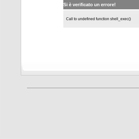
Si è verificato un errore!
Call to undefined function shell_exec()