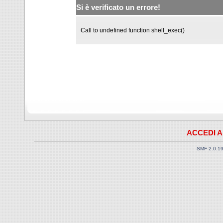
Si è verificato un errore!
Call to undefined function shell_exec()
ACCEDI A
SMF 2.0.1