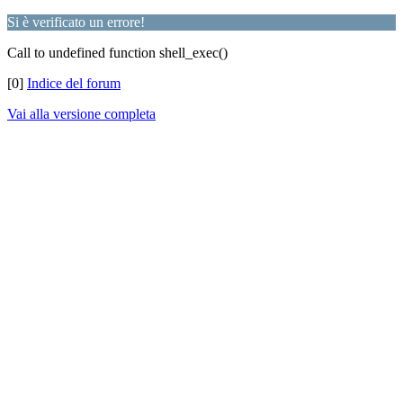
Si è verificato un errore!
Call to undefined function shell_exec()
[0]
Indice del forum
Vai alla versione completa