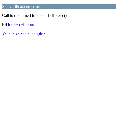
Si è verificato un errore!
Call to undefined function shell_exec()
[0]
Indice del forum
Vai alla versione completa