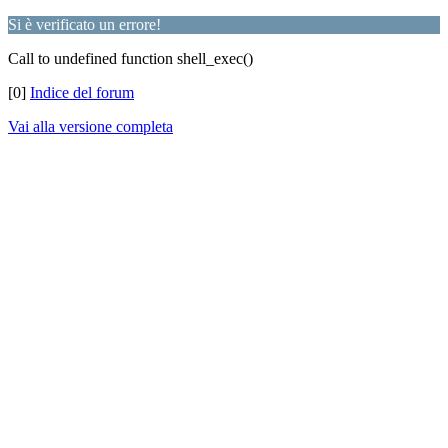
Si è verificato un errore!
Call to undefined function shell_exec()
[0]
Indice del forum
Vai alla versione completa