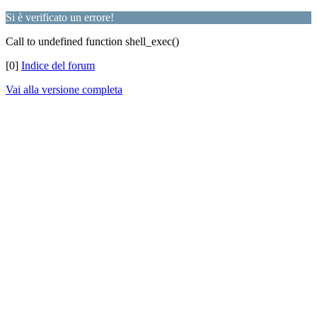
Si è verificato un errore!
Call to undefined function shell_exec()
[0]
Indice del forum
Vai alla versione completa