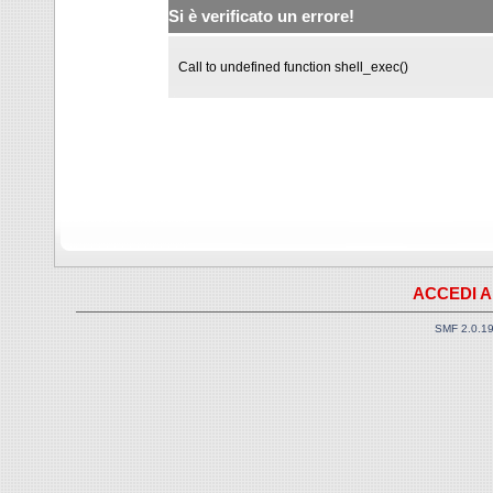
Si è verificato un errore!
Call to undefined function shell_exec()
ACCEDI A
SMF 2.0.1