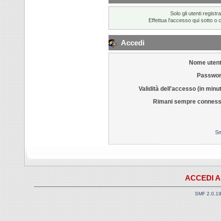
Solo gli utenti regis
Effettua l'accesso qui sotto o
Accedi
Nome utent
Passwor
Validità dell'accesso (in minut
Rimani sempre conness
Sm
ACCEDI A
SMF 2.0.1