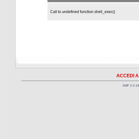
Call to undefined function shell_exec()
ACCEDI A
SMF 2.0.1