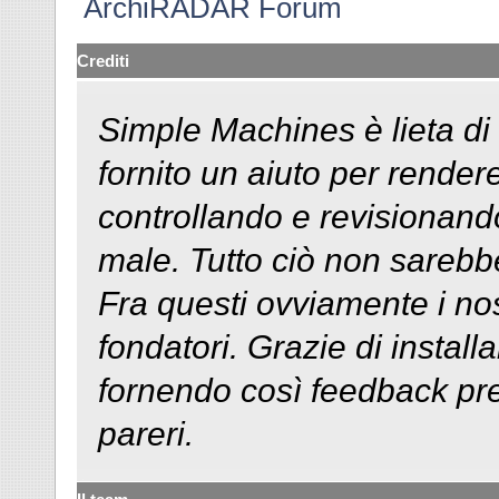
ArchiRADAR Forum
Crediti
Simple Machines è lieta di
fornito un aiuto per rende
controllando e revisionando
male. Tutto ciò non sarebbe
Fra questi ovviamente i nos
fondatori. Grazie di installa
fornendo così feedback pr
pareri.