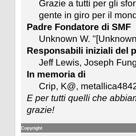
Grazie a tutti per gli sfo
gente in giro per il mon
Padre Fondatore di SMF
Unknown W. "[Unknown]
Responsabili iniziali del 
Jeff Lewis, Joseph Fun
In memoria di
Crip, K@, metallica484
E per tutti quelli che abbi
grazie!
Copyright