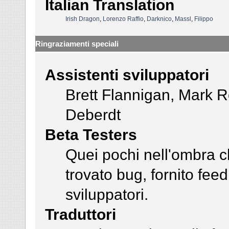
Italian Translation
Irish Dragon
,
Lorenzo Raffio
,
Darknico
,
Massl
,
Filippo
Ringraziamenti speciali
Assistenti sviluppatori
Brett Flannigan, Mark 
Deberdt
Beta Testers
Quei pochi nell'ombra c
trovato bug, fornito fee
sviluppatori.
Traduttori