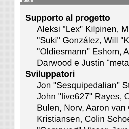
Il team
Supporto al progetto
Aleksi "Lex" Kilpinen, Mi
"Suki" González, Will "
"Oldiesmann" Eshom, A
Darwood e Justin "meta
Sviluppatori
Jon "Sesquipedalian" St
John "live627" Rayes,
Bulen, Norv, Aaron van 
Kristiansen, Colin Sch