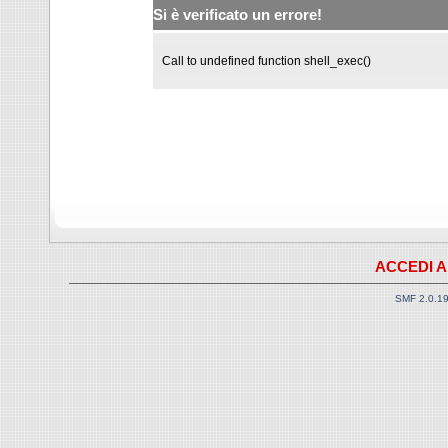
Si è verificato un errore!
Call to undefined function shell_exec()
ACCEDI A
SMF 2.0.1