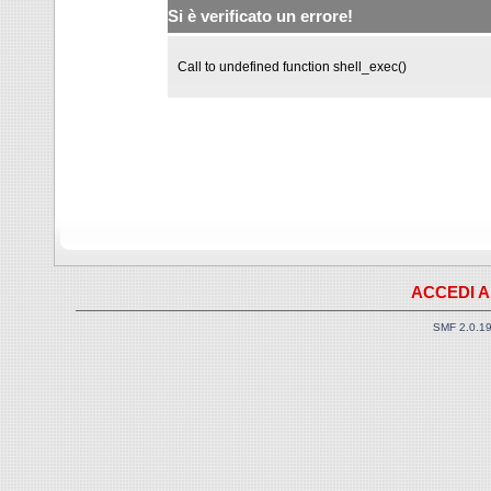
Si è verificato un errore!
Call to undefined function shell_exec()
ACCEDI A
SMF 2.0.1