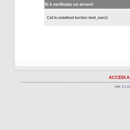
Si è verificato un errore!
Call to undefined function shell_exec()
ACCEDI A
SMF 2.0.1