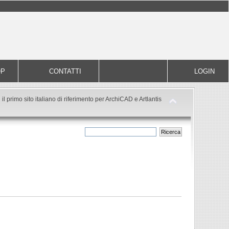
OP
CONTATTI
LOGIN
il primo sito italiano di riferimento per ArchiCAD e Artlantis