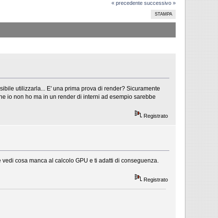
« precedente
successivo »
STAMPA
ibile utilizzarla... E' una prima prova di render? Sicuramente
che io non ho ma in un render di interni ad esempio sarebbe
Registrato
le vedi cosa manca al calcolo GPU e ti adatti di conseguenza.
Registrato