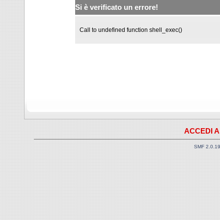
Si è verificato un errore!
Call to undefined function shell_exec()
ACCEDI A
SMF 2.0.1