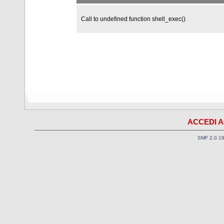
Call to undefined function shell_exec()
ACCEDI A
SMF 2.0.1