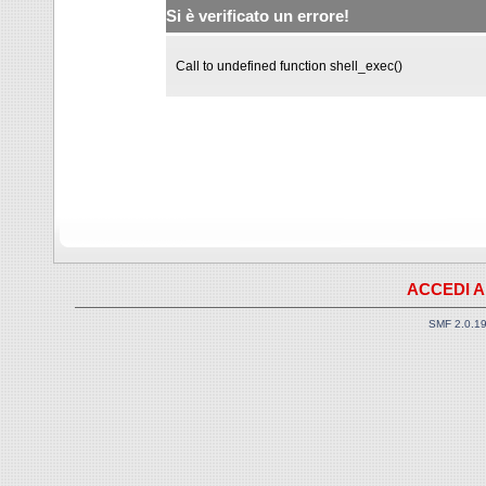
Si è verificato un errore!
Call to undefined function shell_exec()
ACCEDI A
SMF 2.0.1