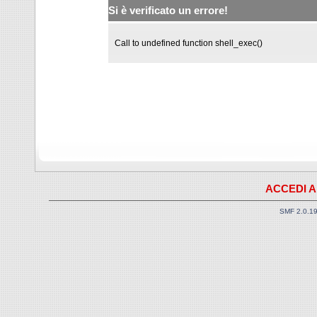
Si è verificato un errore!
Call to undefined function shell_exec()
ACCEDI A
SMF 2.0.1