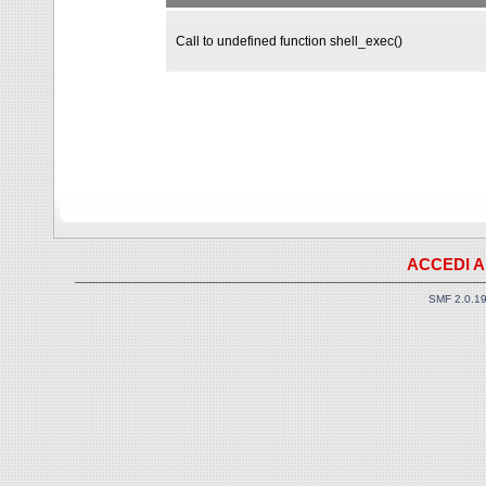
Call to undefined function shell_exec()
ACCEDI A
SMF 2.0.1