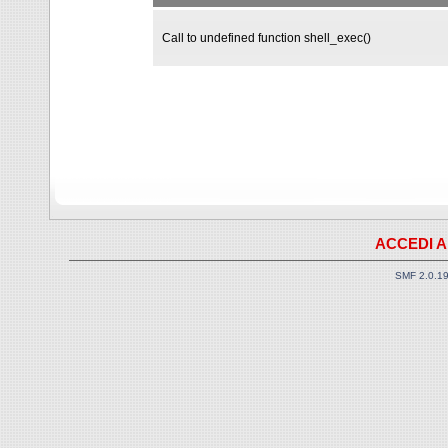
Call to undefined function shell_exec()
ACCEDI A
SMF 2.0.1