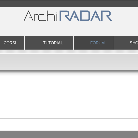
CORSI
TUTORIAL
FORUM
SH