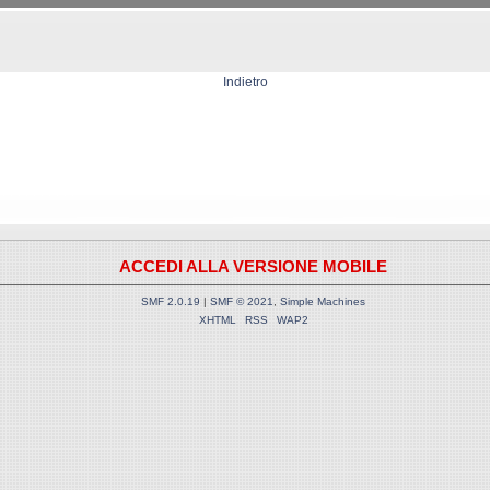
Indietro
ACCEDI ALLA VERSIONE MOBILE
SMF 2.0.19
|
SMF © 2021
,
Simple Machines
XHTML
RSS
WAP2