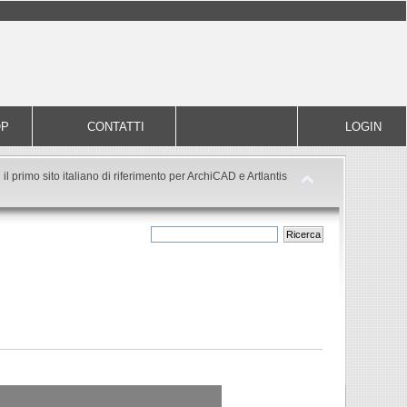
OP
CONTATTI
LOGIN
il primo sito italiano di riferimento per ArchiCAD e Artlantis