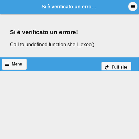
Si è verificato un errore!
Si è verificato un errore!
Call to undefined function shell_exec()
Menu
Full site