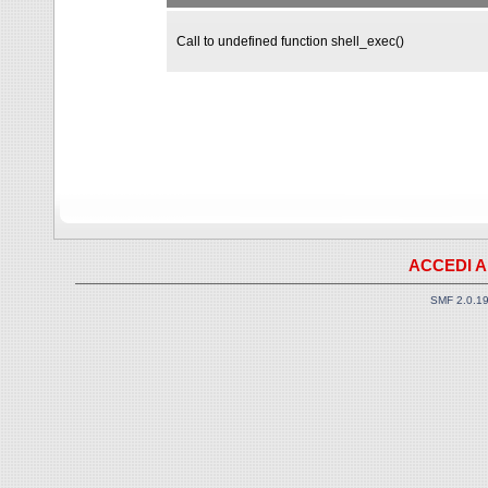
Call to undefined function shell_exec()
ACCEDI A
SMF 2.0.1