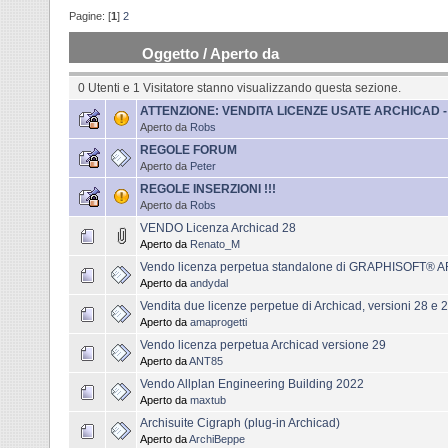
Pagine: [
1
]
2
Oggetto
/
Aperto da
0 Utenti e 1 Visitatore stanno visualizzando questa sezione.
ATTENZIONE: VENDITA LICENZE USATE ARCHICAD -
Aperto da
Robs
REGOLE FORUM
Aperto da
Peter
REGOLE INSERZIONI !!!
Aperto da
Robs
VENDO Licenza Archicad 28
Aperto da
Renato_M
Vendo licenza perpetua standalone di GRAPHISOFT®
Aperto da
andydal
Vendita due licenze perpetue di Archicad, versioni 28 e 
Aperto da
amaprogetti
Vendo licenza perpetua Archicad versione 29
Aperto da
ANT85
Vendo Allplan Engineering Building 2022
Aperto da
maxtub
Archisuite Cigraph (plug-in Archicad)
Aperto da
ArchiBeppe