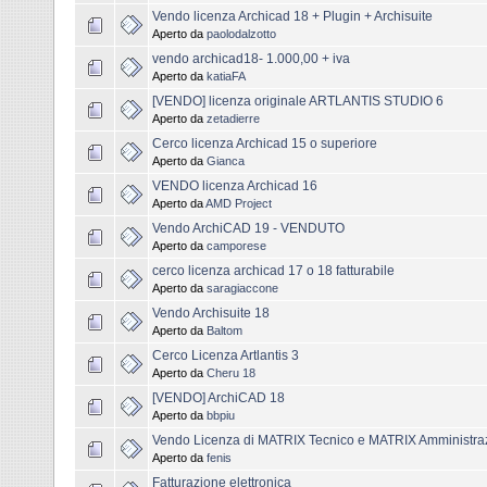
Vendo licenza Archicad 18 + Plugin + Archisuite
Aperto da
paolodalzotto
vendo archicad18- 1.000,00 + iva
Aperto da
katiaFA
[VENDO] licenza originale ARTLANTIS STUDIO 6
Aperto da
zetadierre
Cerco licenza Archicad 15 o superiore
Aperto da
Gianca
VENDO licenza Archicad 16
Aperto da
AMD Project
Vendo ArchiCAD 19 - VENDUTO
Aperto da
camporese
cerco licenza archicad 17 o 18 fatturabile
Aperto da
saragiaccone
Vendo Archisuite 18
Aperto da
Baltom
Cerco Licenza Artlantis 3
Aperto da
Cheru 18
[VENDO] ArchiCAD 18
Aperto da
bbpiu
Vendo Licenza di MATRIX Tecnico e MATRIX Amministra
Aperto da
fenis
Fatturazione elettronica