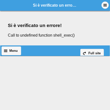
Si è verificato un errore!
Si è verificato un errore!
Call to undefined function shell_exec()
Menu
Full site