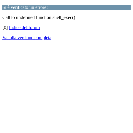
Si è verificato un errore!
Call to undefined function shell_exec()
[0]
Indice del forum
Vai alla versione completa