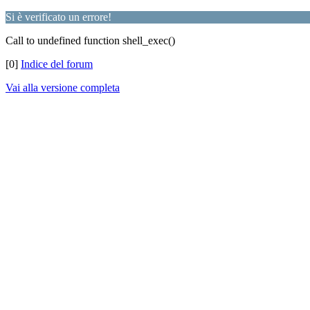
Si è verificato un errore!
Call to undefined function shell_exec()
[0]
Indice del forum
Vai alla versione completa