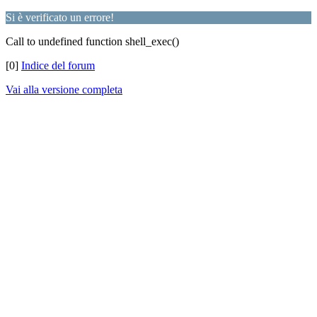
Si è verificato un errore!
Call to undefined function shell_exec()
[0]
Indice del forum
Vai alla versione completa