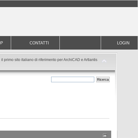
OP
CONTATTI
LOGIN
il primo sito italiano di riferimento per ArchiCAD e Artlantis