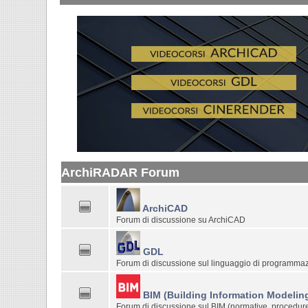
ArchiRADAR Forum
ArchiCAD
Forum di discussione su ArchiCAD
GDL
Forum di discussione sul linguaggio di programma
BIM (Building Information Modelin
Forum di discussione sul BIM (normative, procedure