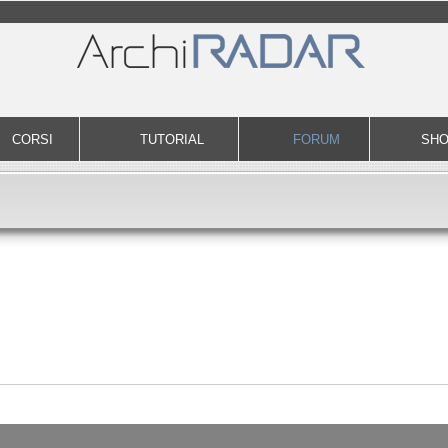
CORSI
TUTORIAL
FORUM
SH