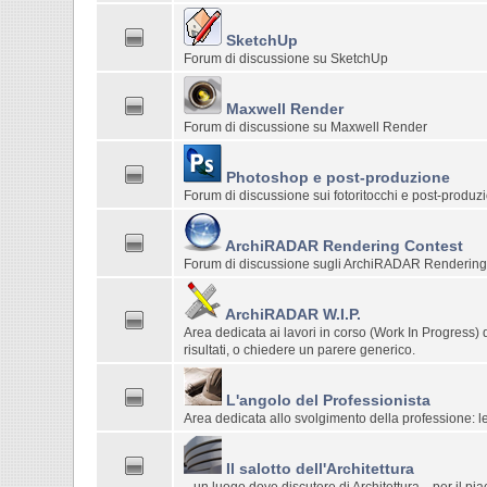
SketchUp
Forum di discussione su SketchUp
Maxwell Render
Forum di discussione su Maxwell Render
Photoshop e post-produzione
Forum di discussione sui fotoritocchi e post-produzi
ArchiRADAR Rendering Contest
Forum di discussione sugli ArchiRADAR Rendering
ArchiRADAR W.I.P.
Area dedicata ai lavori in corso (Work In Progress) d
risultati, o chiedere un parere generico.
L'angolo del Professionista
Area dedicata allo svolgimento della professione: le
Il salotto dell'Architettura