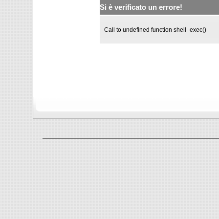
Si è verificato un errore!
Call to undefined function shell_exec()