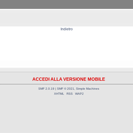
Indietro
ACCEDI ALLA VERSIONE MOBILE
SMF 2.0.19
|
SMF © 2021
,
Simple Machines
XHTML
RSS
WAP2