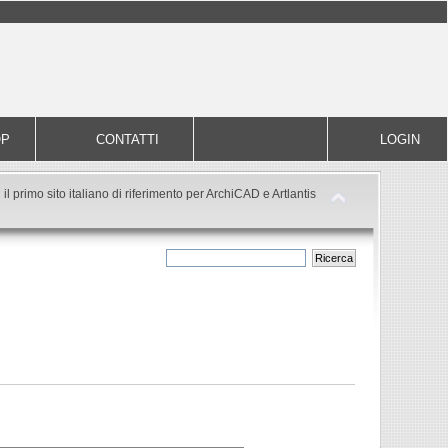
OP
CONTATTI
LOGIN
il primo sito italiano di riferimento per ArchiCAD e Artlantis