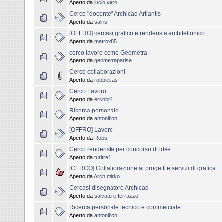
Aperto da
lucio vero
Cerco "docente" Archicad Artlantis
Aperto da
salris
[OFFRO] cercasi grafico e renderista architettonico
Aperto da
matrox85
cerco lavoro come Geometra
Aperto da
geometraparise
Cerco collaborazioni
Aperto da
robbiecas
Cerco Lavoro
Aperto da
ercobr4
Ricerca personale
Aperto da
antonibon
[OFFRO] Lavoro
Aperto da
Robs
Cerco renderista per concorso di idee
Aperto da
turitre1
[CERCO] Collaborazione ai progetti e servizi di grafica
Aperto da
Arch.mirko
Cercasi disegnatore Archicad
Aperto da
salvatore ferrazzo
Ricerca personale tecnico e commerciale
Aperto da
antonibon