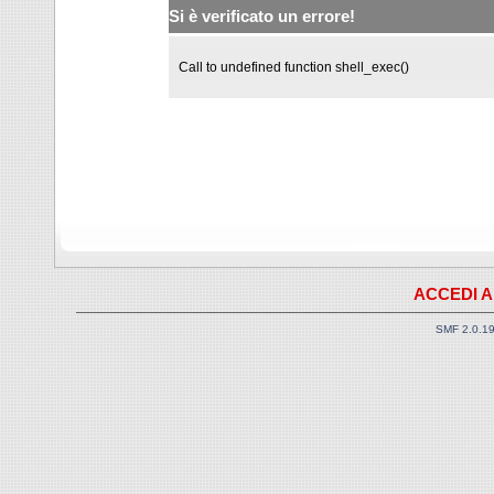
Si è verificato un errore!
Call to undefined function shell_exec()
ACCEDI A
SMF 2.0.1