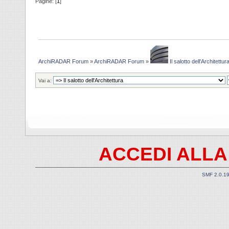
Pagine: [
1
]
ArchiRADAR Forum
»
ArchiRADAR Forum
»
Il salotto dell'Architettur
Vai a:
ACCEDI ALLA
SMF 2.0.1